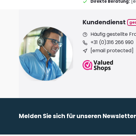
Direkte Beratung:
[e
Kundendienst
ge
Häufig gestellte F
+31 (0)316 266 990
[email protected]
Melden Sie sich für unseren Newslette