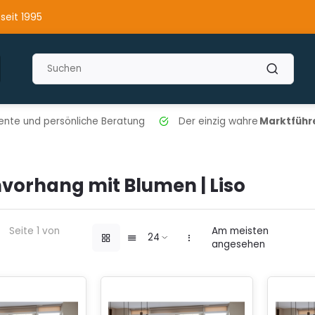
 seit 1995
nte und persönliche Beratung
Der einzig wahre
Marktführe
nvorhang mit Blumen | Liso
Seite 1 von
Am meisten
angesehen