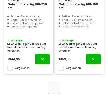
Schwarz -
Schwarz -
Gebrauchsfertig 100x230
Gebrauchsfertig 100x260
cm
cm
Fertiger Fliegenvorhang
Fertiger Fliegenvorhang
Kinder- un tierfreundlich
Kinder- un tierfreundlich
Einfach selbst anzupassen
Einfach selbst anzupassen
Lange Lebensspanne
Lange Lebensspanne
Auf Lager
Auf Lager
An Werktagen vor 15:00 Uhr
An Werktagen vor 15:00 Uhr
bestellt, noch am selben Tag
bestellt, noch am selben Tag
versandt.
versandt.
€144,95
€159,95
Vergleichen
Vergleichen
1