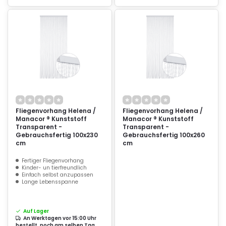
Fliegenvorhang Helena /
Fliegenvorhang Helena /
Manacor ® Kunststoff
Manacor ® Kunststoff
Transparent -
Transparent -
Gebrauchsfertig 100x230
Gebrauchsfertig 100x260
cm
cm
Fertiger Fliegenvorhang
Kinder- un tierfreundlich
Einfach selbst anzupassen
Lange Lebensspanne
Auf Lager
An Werktagen vor 15:00 Uhr
bestellt, noch am selben Tag