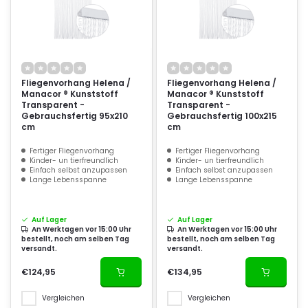
Fliegenvorhang Helena /
Fliegenvorhang Helena /
Manacor ® Kunststoff
Manacor ® Kunststoff
Transparent -
Transparent -
Gebrauchsfertig 95x210
Gebrauchsfertig 100x215
cm
cm
Fertiger Fliegenvorhang
Fertiger Fliegenvorhang
Kinder- un tierfreundlich
Kinder- un tierfreundlich
Einfach selbst anzupassen
Einfach selbst anzupassen
Lange Lebensspanne
Lange Lebensspanne
Auf Lager
Auf Lager
An Werktagen vor 15:00 Uhr
An Werktagen vor 15:00 Uhr
bestellt, noch am selben Tag
bestellt, noch am selben Tag
versandt.
versandt.
€124,95
€134,95
Vergleichen
Vergleichen