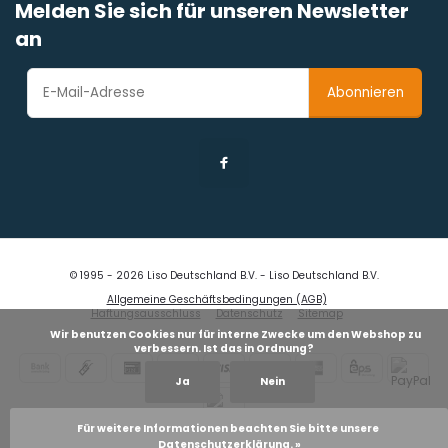
Melden Sie sich für unseren Newsletter
an
Abonnieren
© 1995 - 2026 Liso Deutschland B.V. - Liso Deutschland B.V.
Allgemeine Geschäftsbedingungen (AGB)
Haftungsausschluss
Datenschutz
Sitemap
            Wir benutzen Cookies nur für interne Zwecke um den Webshop zu 
verbessern. Ist das in Ordnung?

Ja
Nein
Für weitere Informationen beachten Sie bitte unsere 
Datenschutzerklärung. »