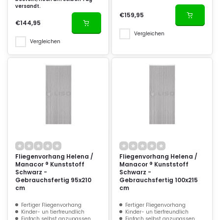
versandt.
€159,95
€144,95
Vergleichen
Vergleichen
Fliegenvorhang Helena /
Fliegenvorhang Helena /
Manacor ® Kunststoff
Manacor ® Kunststoff
Schwarz -
Schwarz -
Gebrauchsfertig 95x210
Gebrauchsfertig 100x215
cm
cm
Fertiger Fliegenvorhang
Fertiger Fliegenvorhang
Kinder- un tierfreundlich
Kinder- un tierfreundlich
Einfach selbst anzupassen
Einfach selbst anzupassen