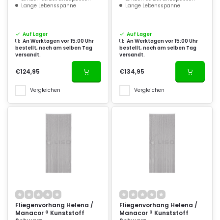
Lange Lebensspanne
Lange Lebensspanne
Auf Lager
Auf Lager
An Werktagen vor 15:00 Uhr
An Werktagen vor 15:00 Uhr
bestellt, noch am selben Tag
bestellt, noch am selben Tag
versandt.
versandt.
€124,95
€134,95
Vergleichen
Vergleichen
Fliegenvorhang Helena /
Fliegenvorhang Helena /
Manacor ® Kunststoff
Manacor ® Kunststoff