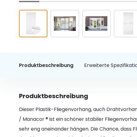
Produktbeschreibung
Erweiterte Spezifikat
Produktbeschreibung
Dieser Plastik-Fliegenvorhang, auch Drahtvorha
/ Manacor ® ist ein schöner stabiler Fliegenvorh
sehr eng aneinander hängen. Die Chance, dass Fl