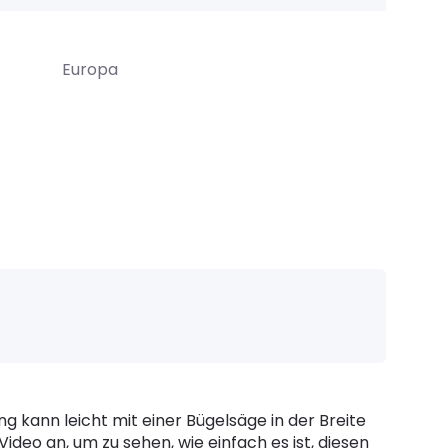
Europa
g kann leicht mit einer Bügelsäge in der Breite
ideo an, um zu sehen, wie einfach es ist, diesen