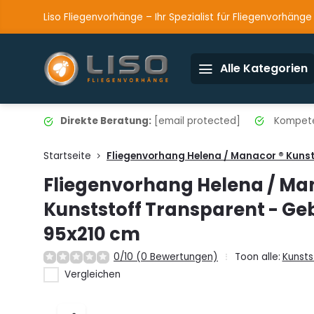
Liso Fliegenvorhänge – Ihr Spezialist für Fliegenvorhänge
Alle Kategorien
Direkte Beratung:
[email protected]
Kompete
Startseite
Fliegenvorhang Helena / Manacor ® Kuns
Fliegenvorhang Helena / Ma
Kunststoff Transparent - Ge
95x210 cm
0/10 (0 Bewertungen)
Toon alle:
Kunsts
Vergleichen