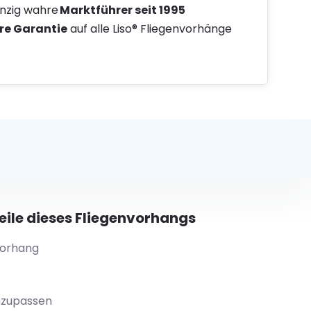
inzig wahre
Marktführer seit 1995
re Garantie
auf alle Liso® Fliegenvorhänge
ile dieses Fliegenvorhangs
vorhang
anzupassen