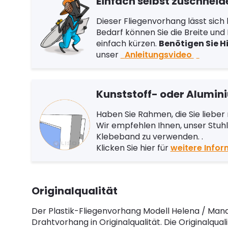
Einfach selbst zuschneid
Dieser Fliegenvorhang lässt sich 
Bedarf können Sie die Breite un
einfach kürzen.
Benötigen Sie H
unser
Anleitungsvideo
Kunststoff- oder Alumi
Haben Sie Rahmen, die Sie liebe
Wir empfehlen Ihnen, unser Stuh
Klebeband zu verwenden. .
Klicken Sie hier für
weitere Info
Originalqualität
Der Plastik-Fliegenvorhang Modell Helena / Manac
Drahtvorhang in Originalqualität. Die Originalqual