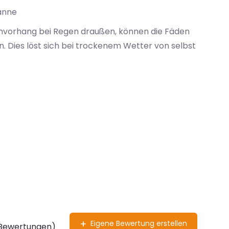
anne
envorhang bei Regen draußen, können die Fäden
 Dies löst sich bei trockenem Wetter von selbst
Eigene Bewertung erstellen
 Bewertungen)