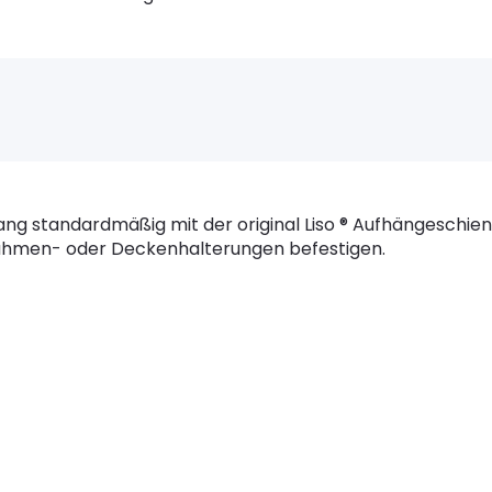
hang standardmäßig mit der original Liso ® Aufhängeschi
ahmen- oder Deckenhalterungen befestigen.