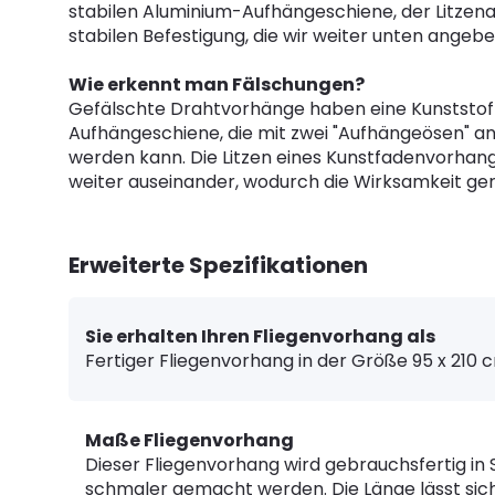
stabilen Aluminium-Aufhängeschiene, der Litzen
stabilen Befestigung, die wir weiter unten angebe
Wie erkennt man Fälschungen?
Gefälschte Drahtvorhänge haben eine Kunststof
Aufhängeschiene, die mit zwei "Aufhängeösen" 
werden kann. Die Litzen eines Kunstfadenvorhan
weiter auseinander, wodurch die Wirksamkeit geri
Erweiterte Spezifikationen
Sie erhalten Ihren Fliegenvorhang als
Fertiger Fliegenvorhang in der Größe 95 x 210 
Maße Fliegenvorhang
Dieser Fliegenvorhang wird gebrauchsfertig in 
schmaler gemacht werden. Die Länge lässt sich l