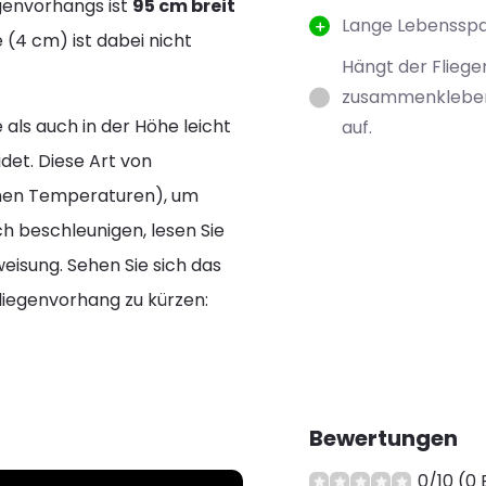
genvorhangs ist
95 cm breit
Lange Lebenssp
 (4 cm) ist dabei nicht
Hängt der Flieg
zusammenkleben.
 als auch in der Höhe leicht
auf.
det. Diese Art von
rmen Temperaturen), um
h beschleunigen, lesen Sie
isung. Sehen Sie sich das
Fliegenvorhang zu kürzen:
Bewertungen
0/10 (0