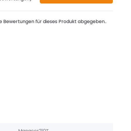
e Bewertungen für dieses Produkt abgegeben..
Manacor210T