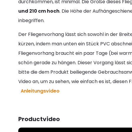
durchkommen, ist minimal. Die Größe dieses Flie
und 210 cm hoch
. Die Höhe der Aufhängeschiene
inbegriffen.
Der Fliegenvorhang lässt sich sowohl in der Breite
kürzen, indem man unten ein Stück PVC abschnei
Fliegenvorhang braucht ein paar Tage (bei wa
schön gerade zu hängen. Dieser Vorgang lässt sic
bitte die dem Produkt beiliegende Gebrauchsanwe
Video an, um zu sehen, wie einfach es ist, diesen 
Anleitungsvideo
Productvideo