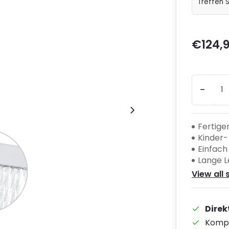
€124,
-
Fertige
Kinder-
Einfach
Lange 
View all 
Direk
Kompe