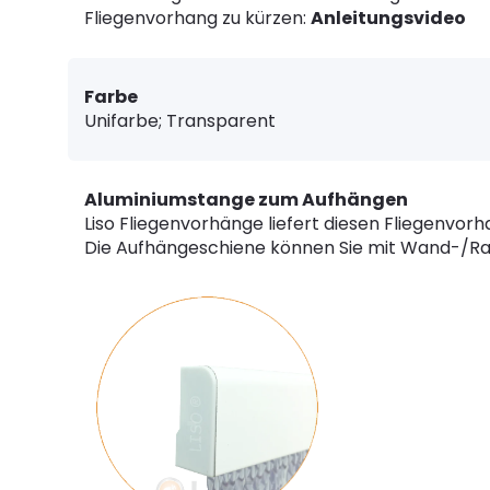
Fliegenvorhang zu kürzen:
Anleitungsvideo
Farbe
Unifarbe; Transparent
Aluminiumstange zum Aufhängen
Liso Fliegenvorhänge liefert diesen Fliegenvor
Die Aufhängeschiene können Sie mit Wand-/R