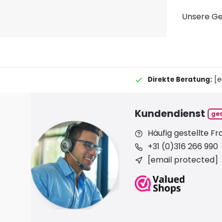
Unsere Ges
Direkte Beratung:
[e
Kundendienst
ge
Häufig gestellte F
+31 (0)316 266 990
[email protected]