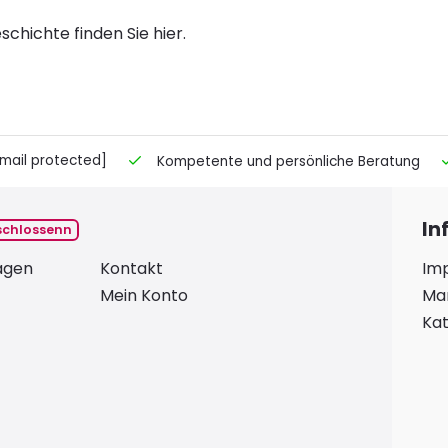
chichte finden Sie hier.
mail protected]
Kompetente und persönliche Beratung
In
schlossenn
ragen
Kontakt
Im
Mein Konto
Ma
Kat