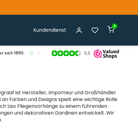
0
Kundendienst
r seit 1995
5 Jahre Garantie
auf alle Liso® Fliegenvorhäng
9,6
graaf ist Hersteller, Importeur und Großhändler
n Farben und Designs spielt eine wichtige Rolle
sich Liso Fliegenvorhänge zu einem führenden
ngen und dekorativen Gardinen entwickelt. Wir
.