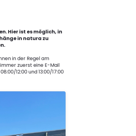
 Hier ist es möglich, in
hänge in natura zu
n.
nnen in der Regel am
 immer zuerst eine E-Mail
08:00/12:00 und 13:00/17:00