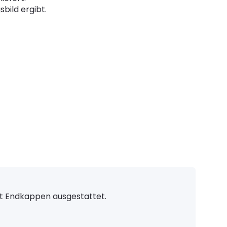
bild ergibt.
mit Endkappen ausgestattet.