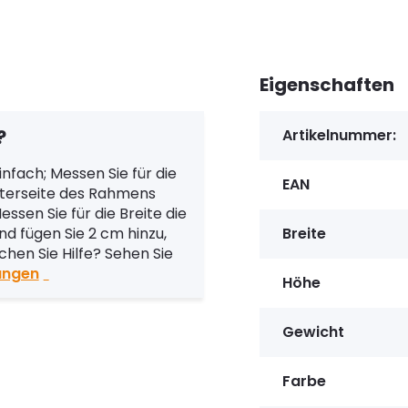
Eigenschaften
?
Artikelnummer:
nfach; Messen Sie für die
EAN
nterseite des Rahmens
ssen Sie für die Breite die
 fügen Sie 2 cm hinzu,
Breite
chen Sie Hilfe? Sehen Sie
ungen
Höhe
Gewicht
Farbe