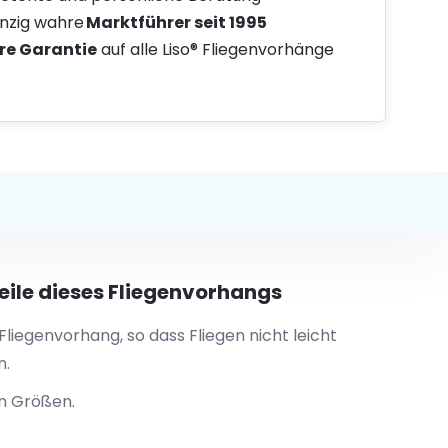
inzig wahre
Marktführer seit 1995
re Garantie
auf alle Liso® Fliegenvorhänge
ile dieses Fliegenvorhangs
Fliegenvorhang, so dass Fliegen nicht leicht
n.
en Größen.