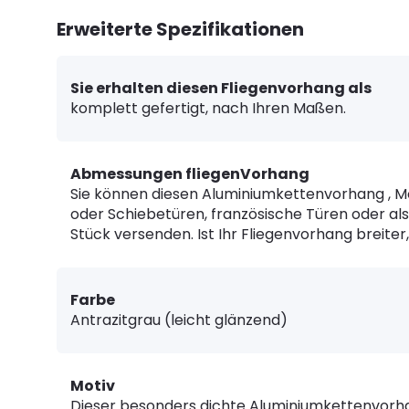
Erweiterte Spezifikationen
Sie erhalten diesen Fliegenvorhang als
komplett gefertigt, nach Ihren Maßen.
Abmessungen fliegenVorhang
Sie können diesen Aluminiumkettenvorhang , Mode
oder Schiebetüren, französische Türen oder al
Stück versenden. Ist Ihr Fliegenvorhang breiter
Farbe
Antrazitgrau (leicht glänzend)
Motiv
Dieser besonders dichte Aluminiumkettenvorhang