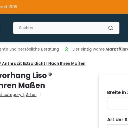
 seit 1995
nte und persönliche Beratung
Der einzig wahre
Marktführe
Anthrazit Extra dicht | Nach Ihren Maßen
orhang Liso ®
 Ihren Maßen
Breite in
t category 1
,
Arten
Art der 