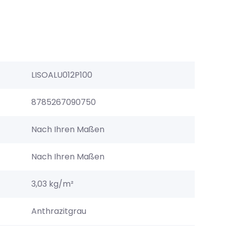
LISOALU012P100
8785267090750
Nach Ihren Maßen
Nach Ihren Maßen
3,03 kg/m²
Anthrazitgrau