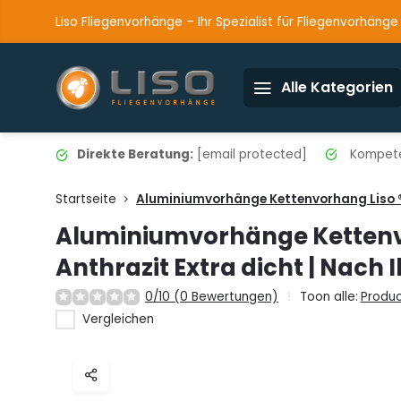
Liso Fliegenvorhänge – Ihr Spezialist für Fliegenvorhänge
Alle Kategorien
Direkte Beratung:
[email protected]
Kompete
Startseite
Aluminiumvorhänge Kettenvorhang Liso ® 
Aluminiumvorhänge Kettenv
Anthrazit Extra dicht | Nach
0/10 (0 Bewertungen)
Toon alle:
Produc
Vergleichen