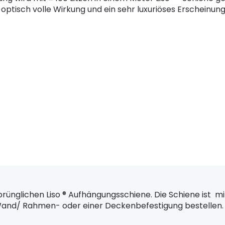
optisch volle Wirkung und ein sehr luxuriöses Erscheinungs
sprünglichen Liso ® Aufhängungsschiene. Die Schiene ist 
Wand/ Rahmen- oder einer Deckenbefestigung bestellen.