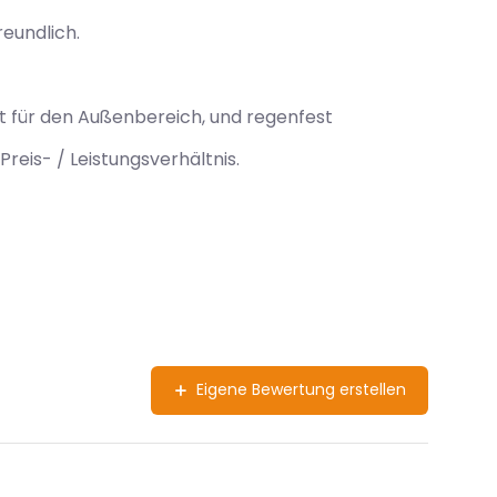
reundlich.
t für den Außenbereich, und regenfest
reis- / Leistungsverhältnis.
Eigene Bewertung erstellen