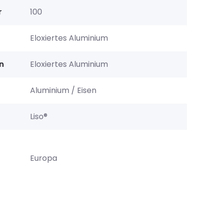
r
100
Eloxiertes Aluminium
n
Eloxiertes Aluminium
Aluminium / Eisen
Liso®
Europa