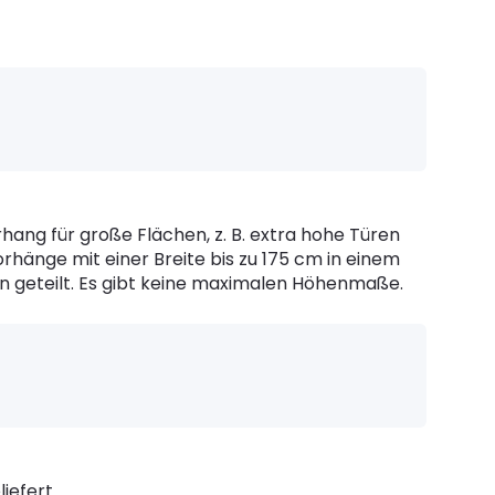
rhang für große Flächen, z. B. extra hohe Türen
hänge mit einer Breite bis zu 175 cm in einem
ten geteilt. Es gibt keine maximalen Höhenmaße.
iefert.