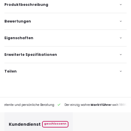
Produktbeschreibung
Bewertungen
Eigenschaften
Erweiterte Spezifikationen
Teilen
petente und persönliche Beratung
Der einzig wahre
Marktführer seit 1995
Kundendienst
geschlossenn