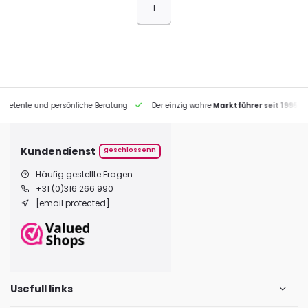
1
petente und persönliche Beratung
Der einzig wahre
Marktführer seit 1995
Kundendienst
geschlossenn
Häufig gestellte Fragen
+31 (0)316 266 990
[email protected]
Usefull links