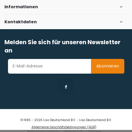
Informationen
Kontaktdaten
Melden Sie sich für unseren Newsletter
an
Abonnieren
© 1995 - 2026 Liso Deutschland B.V. - Liso Deutschland B.V.
Allgemeine Geschäftsbedingungen (AGB)
Haftungsausschluss
Datenschutz
Sitemap