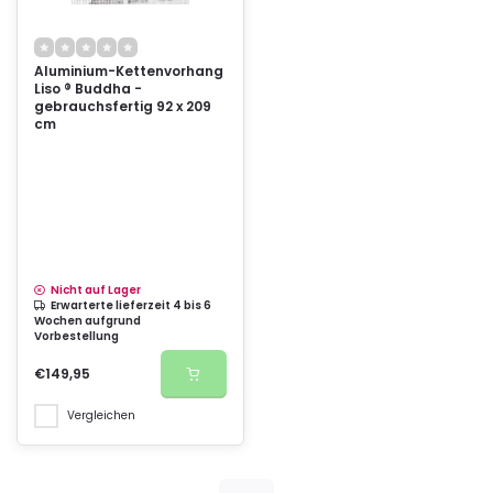
Aluminium-Kettenvorhang
Liso ® Buddha -
gebrauchsfertig 92 x 209
cm
Nicht auf Lager
Erwarterte lieferzeit 4 bis 6
Wochen aufgrund
Vorbestellung
€149,95
Vergleichen