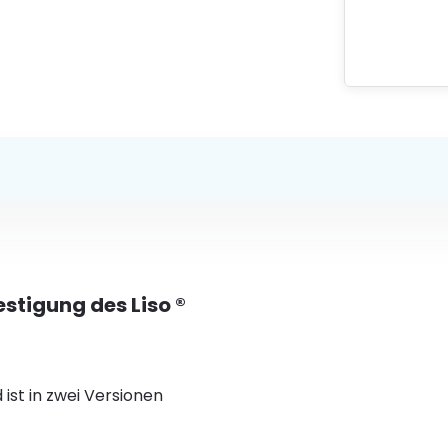
stigung des Liso ®
st in zwei Versionen