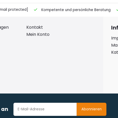
mail protected]
Kompetente und persönliche Beratung
ragen
Kontakt
In
Mein Konto
Im
Ma
Kat
r an
Abonnieren