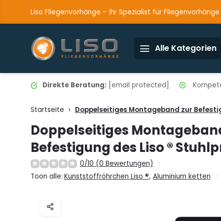
Liso Fliegenvorhänge – Ihr Spezialist für Fliegenvorhänge
Alle Kategorien
Direkte Beratung:
[email protected]
Kompete
Startseite
Doppelseitiges Montageband zur Befestigu
Doppelseitiges Montageband
Befestigung des Liso ® Stuhlpr
0/10 (0 Bewertungen)
Toon alle:
Kunststoffröhrchen Liso ®
,
Aluminium ketten