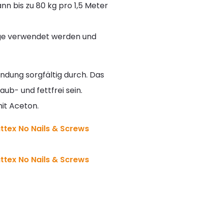
ann bis zu 80 kg pro 1,5 Meter
age verwendet werden und
endung sorgfältig durch. Das
ub- und fettfrei sein.
it Aceton.
ttex No Nails & Screws
ttex No Nails & Screws