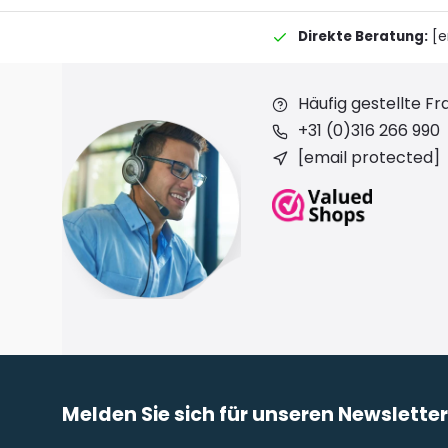
Direkte Beratung:
[e
Häufig gestellte F
+31 (0)316 266 990
[email protected]
Melden Sie sich für unseren Newslette