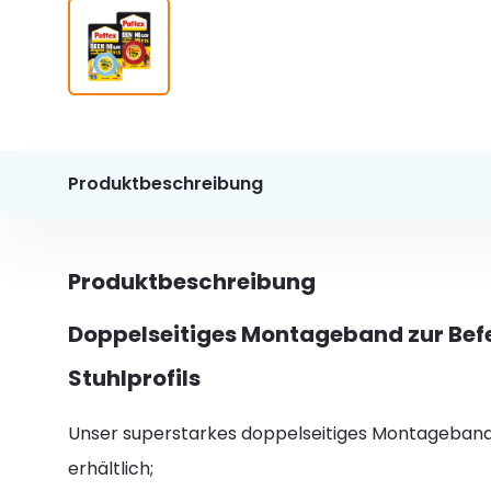
Produktbeschreibung
Produktbeschreibung
Doppelseitiges Montageband zur Befe
Stuhlprofils
Unser superstarkes doppelseitiges Montageband i
erhältlich;