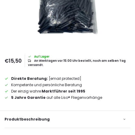
Auf Lager
€15,50
An Werktagen vor 15:00 Uhr bestellt, noch am selben Tag
versandt.
Direkte Beratung:
[email protected]
Kompetente und persönliche Beratung
Der einzig wahre
Marktführer seit 1995
5 Jahre Garantie
auf alle Liso® Fliegenvorhänge
Produktbeschreibung