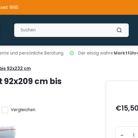
 seit 1995
nte und persönliche Beratung
Der einzig wahre
Marktführe
bis 92x232 cm
 92x209 cm bis
€15,5
Vergleichen
-