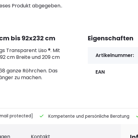
ieses Produkt abgegeben..
 cm bis 92x232 cm
Eigenschaften
s Transparent Liso ®. Mit
Artikelnummer:
 92 cm Breite und 209 cm
368 ganze Röhrchen. Das
EAN
länger zu machen.
mail protected]
Kompetente und persönliche Beratung
ragen
Kontakt
In