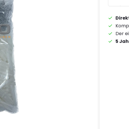
Direk
Kompe
Der e
5 Jah