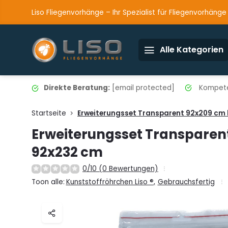
Liso Fliegenvorhänge – Ihr Spezialist für Fliegenvorhänge
Alle Kategorien
Direkte Beratung:
[email protected]
Kompete
Startseite
Erweiterungsset Transparent 92x209 cm 
Erweiterungsset Transparent
92x232 cm
0/10 (0 Bewertungen)
Toon alle:
Kunststoffröhrchen Liso ®
,
Gebrauchsfertig