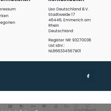
pressum
Liso Deutschland B.V.
Stadtweide 17
rken
46446, Emmerich am
egorien
Rhein
Deutschland
Register NR: 93270038
Ust idnr.:
NL866334567B01