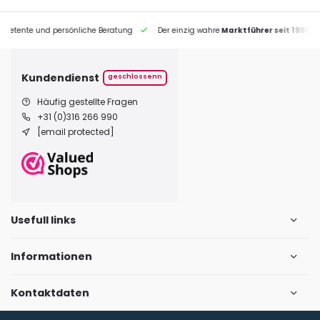
petente und persönliche Beratung
Der einzig wahre
Marktführer seit 1995
Kundendienst
geschlossenn
Häufig gestellte Fragen
+31 (0)316 266 990
[email protected]
Usefull links
Informationen
Kontaktdaten