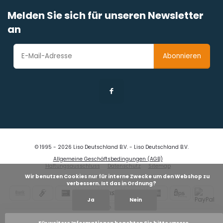
Melden Sie sich für unseren Newsletter
an
Abonnieren
© 1995 - 2026 Liso Deutschland B.V. - Liso Deutschland B.V.
Allgemeine Geschäftsbedingungen (AGB)
Haftungsausschluss
Datenschutz
Sitemap
            Wir benutzen Cookies nur für interne Zwecke um den Webshop zu 
verbessern. Ist das in Ordnung?

Ja
Nein