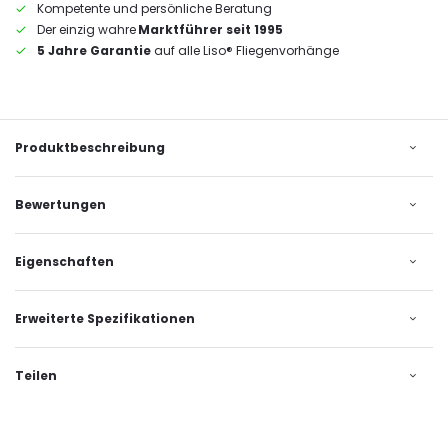
Kompetente und persönliche Beratung
Der einzig wahre
Marktführer seit 1995
5 Jahre Garantie
auf alle Liso® Fliegenvorhänge
Produktbeschreibung
Bewertungen
Eigenschaften
Erweiterte Spezifikationen
Teilen