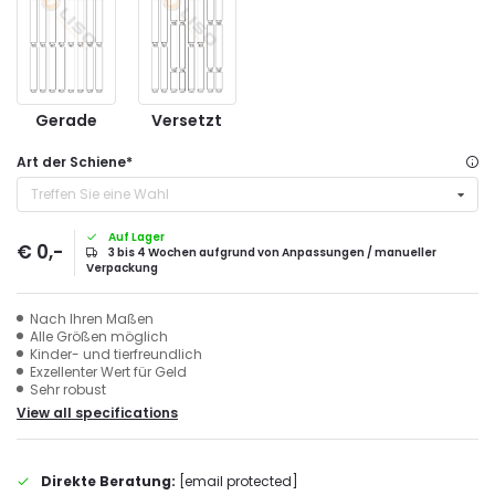
Gerade
Versetzt
Art der Schiene
*
Treffen Sie eine Wahl
Auf Lager
€ 0,-
3 bis 4 Wochen aufgrund von Anpassungen / manueller
Verpackung
Nach Ihren Maßen
Alle Größen möglich
Kinder- und tierfreundlich
Exzellenter Wert für Geld
Sehr robust
View all specifications
Direkte Beratung:
[email protected]