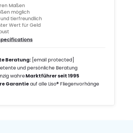
hren Maßen
ößen möglich
 und tierfreundlich
nter Wert für Geld
bust
specifications
te Beratung:
[email protected]
tente und persönliche Beratung
inzig wahre
Marktführer seit 1995
re Garantie
auf alle Liso® Fliegenvorhänge