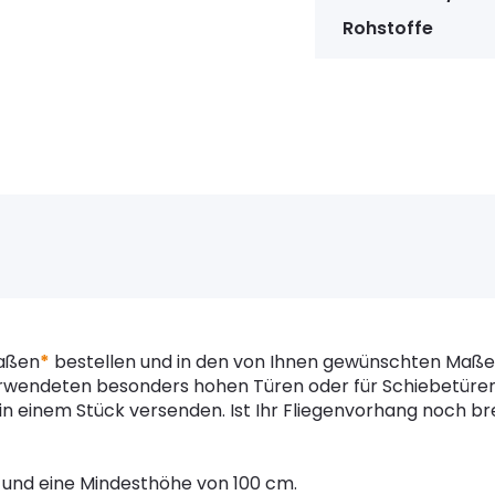
Rohstoffe
Maßen
*
bestellen und in den von Ihnen gewünschten Maße
verwendeten besonders hohen Türen oder für Schiebetüre
in einem Stück versenden. Ist Ihr Fliegenvorhang noch brei
 und eine Mindesthöhe von 100 cm.