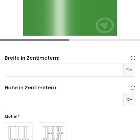
Breite in Zentimetern:
CM
Höhe in Zentimetern:
CM
Motief
*