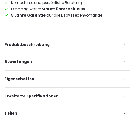
Kompetente und persönliche Beratung
Der einzig wahre
Marktführer seit 1995
5 Jahre Garantie
auf alle Liso® Fliegenvorhänge
Produktbeschreibung
Bewertungen
Eigenschaften
Erweiterte Spezifikationen
Teilen