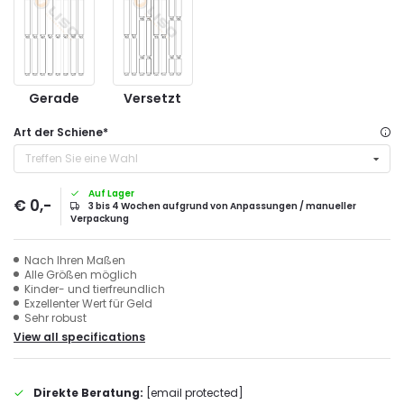
Gerade
Versetzt
Art der Schiene
*
Treffen Sie eine Wahl
Auf Lager
€ 0,-
3 bis 4 Wochen aufgrund von Anpassungen / manueller
Verpackung
Nach Ihren Maßen
Alle Größen möglich
Kinder- und tierfreundlich
Exzellenter Wert für Geld
Sehr robust
View all specifications
Direkte Beratung:
[email protected]