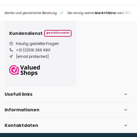
petente und persönliche Beratung
Der einzig wahre
Marktführer seit 1995
Kundendienst
geschlossenn
Häufig gestellte Fragen
+31 (0)316 266 990
[email protected]
Usefull links
Informationen
Kontaktdaten