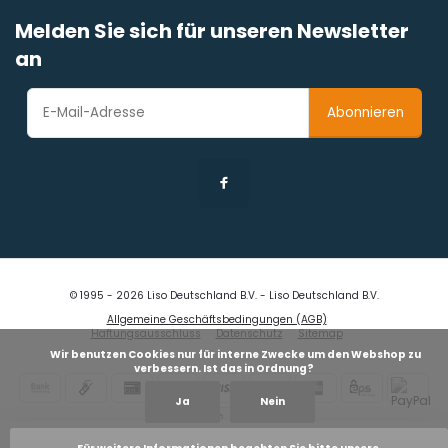
Melden Sie sich für unseren Newsletter
an
Abonnieren
© 1995 - 2026 Liso Deutschland B.V. - Liso Deutschland B.V.
Allgemeine Geschäftsbedingungen (AGB)
Haftungsausschluss
Datenschutz
Sitemap
            Wir benutzen Cookies nur für interne Zwecke um den Webshop zu 
verbessern. Ist das in Ordnung?

Ja
Nein