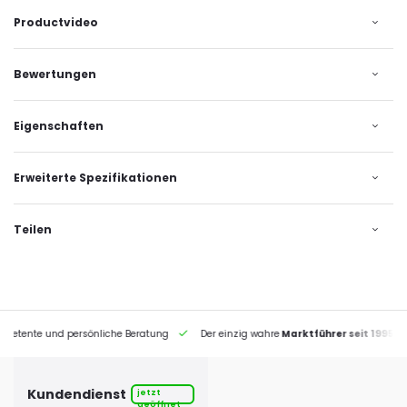
Productvideo
Bewertungen
Eigenschaften
Erweiterte Spezifikationen
Teilen
petente und persönliche Beratung
Der einzig wahre
Marktführer seit 1995
Kundendienst
jetzt
geöffnet