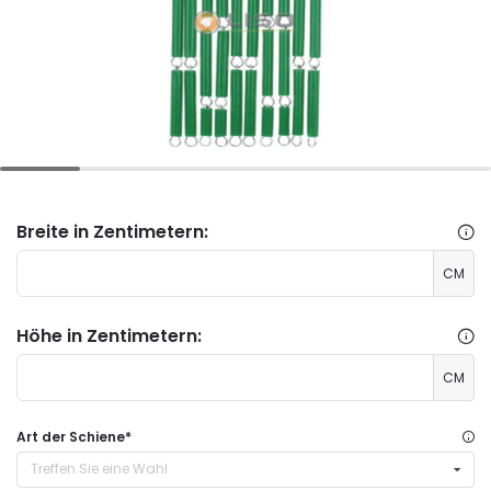
Breite in Zentimetern:
CM
Höhe in Zentimetern:
CM
Art der Schiene
*
Treffen Sie eine Wahl