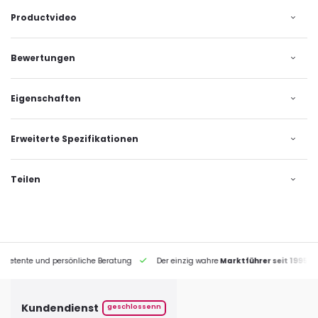
Productvideo
Bewertungen
Eigenschaften
Erweiterte Spezifikationen
Teilen
petente und persönliche Beratung
Der einzig wahre
Marktführer seit 1995
Kundendienst
geschlossenn