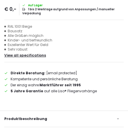
Auf Lager
€ 0,-
1 bis 2 Werktage aufgrund von Anpassungen / manueller
Verpackung
RAL 1001 Beige
Bausatz
Alle Größen möglich
Kinder- und tierfreundlich
Exzellenter Wert für Geld
Sehr robust
View all specifications
Direkte Beratung:
[email protected]
Kompetente und persönliche Beratung
Der einzig wahre
Marktführer seit 1995
5 Jahre Garantie
auf alle Liso® Fliegenvorhänge
Produktbeschreibung