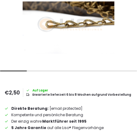
Auf Lager
€2,50
Erwarterte lieferzeit 6 bis 8 Wochen aufgrund Vorbestellung
Direkte Beratung:
[email protected]
Kompetente und persönliche Beratung
Der einzig wahre
Marktführer seit 1995
5 Jahre Garantie
auf alle Liso® Fliegenvorhänge