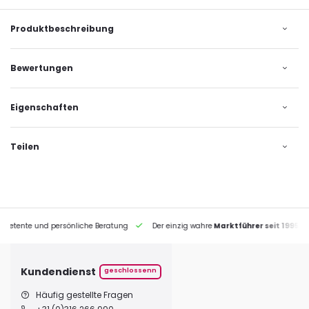
Produktbeschreibung
Bewertungen
Eigenschaften
Teilen
petente und persönliche Beratung
Der einzig wahre
Marktführer seit 1995
Kundendienst
geschlossenn
Häufig gestellte Fragen