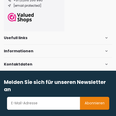
+31 (0)316 266 990
[email protected]
Usefull links
Informationen
Kontaktdaten
Melden Sie sich für unseren Newsletter
an
Abonnieren