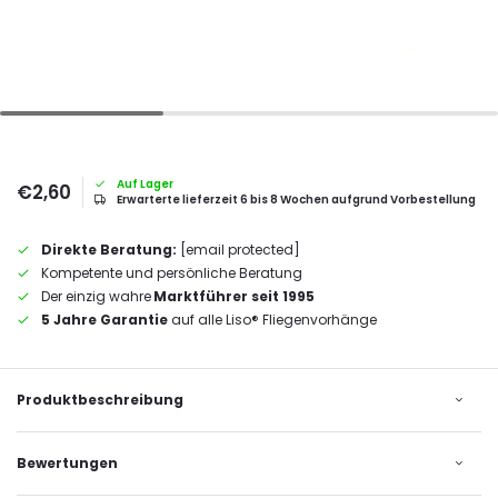
Auf Lager
€2,60
Erwarterte lieferzeit 6 bis 8 Wochen aufgrund Vorbestellung
Direkte Beratung:
[email protected]
Kompetente und persönliche Beratung
Der einzig wahre
Marktführer seit 1995
5 Jahre Garantie
auf alle Liso® Fliegenvorhänge
Produktbeschreibung
Bewertungen