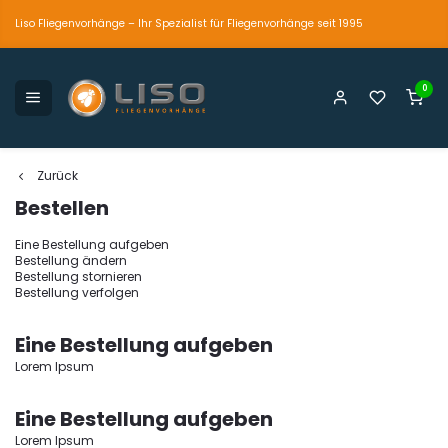
Liso Fliegenvorhänge – Ihr Spezialist für Fliegenvorhänge seit 1995
0
petente und persönliche Beratung
Der einzig wahre
Marktführer seit 1995
Zurück
Bestellen
Eine Bestellung aufgeben
Bestellung ändern
Bestellung stornieren
Bestellung verfolgen
Eine Bestellung aufgeben
Lorem Ipsum
Eine Bestellung aufgeben
Lorem Ipsum