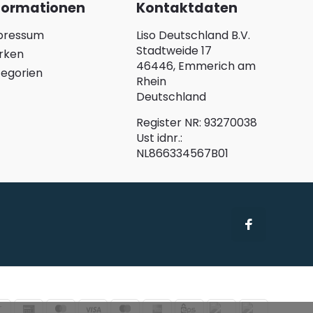
formationen
Kontaktdaten
pressum
Liso Deutschland B.V.
Stadtweide 17
rken
46446, Emmerich am
egorien
Rhein
Deutschland
Register NR: 93270038
Ust idnr.:
NL866334567B01