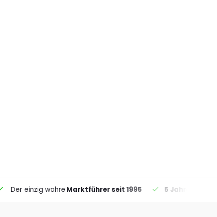
Der einzig wahre
Marktführer seit 1995
5 Jahre Garant