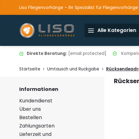
Liso Fliegenvorhänge – Ihr Spezialist für Fliegenvorhänge
Alle Kategorien
Direkte Beratung:
[email protected]
Kompete
Startseite
Umtausch und Ruckgabe
Rücksendeadr
Rückse
Informationen
Kundendienst
Über uns
Bestellen
Zahlungsarten
Lieferzeit und