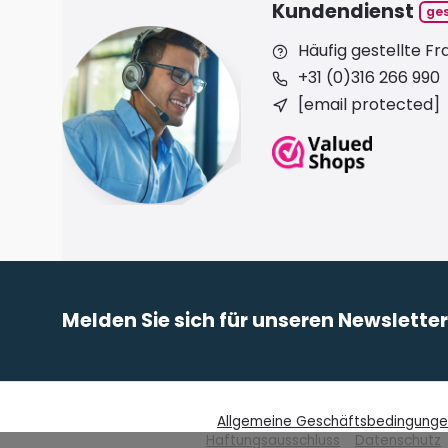
Kundendienst
ge
Häufig gestellte F
+31 (0)316 266 990
[email protected]
Melden Sie sich für unseren Newslette
Allgemeine Geschäftsbedingung
Haftungsausschluss
Datenschutz